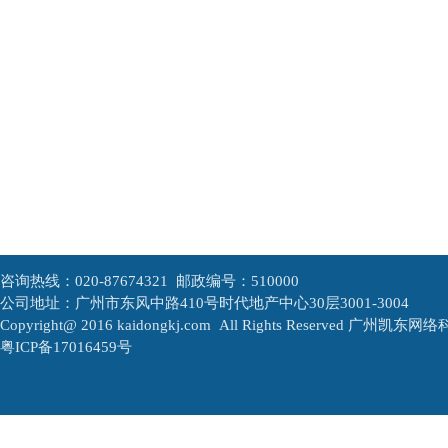
咨询热线：020-87674321 邮政编号：510000
公司地址：广州市东风中路410号时代地产中心30层3001-3004
Copyright@ 2016 kaidongkj.com All Rights Reserved
广州凯东网络
粤ICP备17016459号