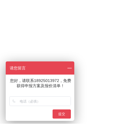
请您留言
您好，请联系18925013972，免费
获得申报方案及报价清单！
提交