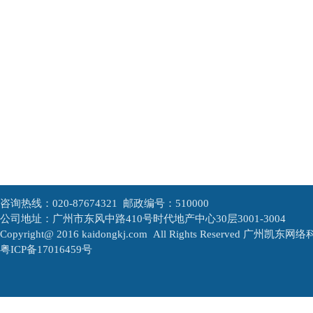
咨询热线：020-87674321 邮政编号：510000
公司地址：广州市东风中路410号时代地产中心30层3001-3004
Copyright@ 2016 kaidongkj.com All Rights Reserved
广州凯东网络
粤ICP备17016459号