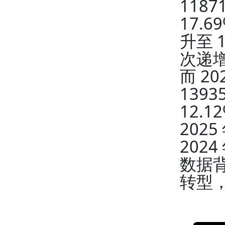
118
17.
升至 
次递
而 2
139
12.
202
202
数据背
转型