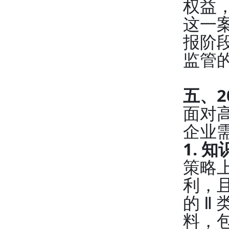
权益
这一
报阶
监管
五、2
面对高
企业
1. 
策略上
利，
的 
料，