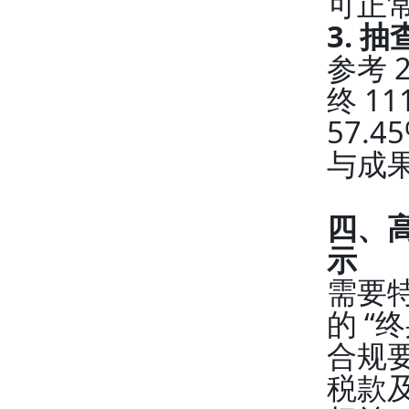
可正
3. 
参考 
终 1
57.
与成
四、高
示
需要
的 “
合规
税款