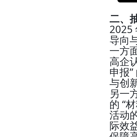
二、
202
导向
一方
高企
申报
与创
另一
的 “
活动
际效益
保障