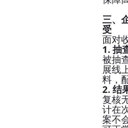
三、
受
面对
1.
被抽
展线
料，
2. 
复核
计在
案不