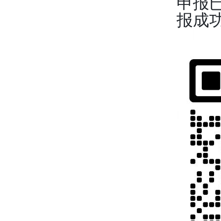
申报
报成